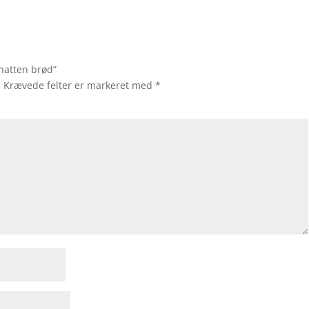
natten brød”
.
Krævede felter er markeret med
*