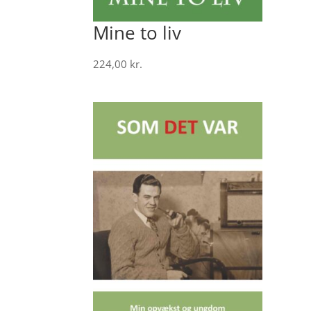
Mine to liv
224,00
kr.