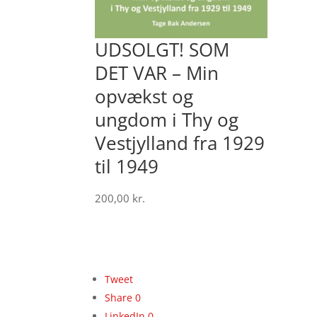
UDSOLGT! SOM
DET VAR – Min
opvækst og
ungdom i Thy og
Vestjylland fra 1929
til 1949
200,00
kr.
Tweet
Share
0
LinkedIn
0