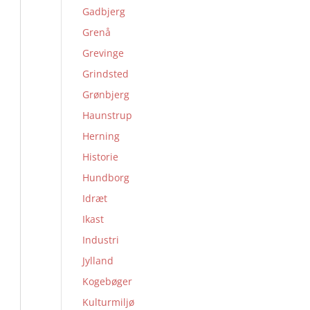
Gadbjerg
Grenå
Grevinge
Grindsted
Grønbjerg
Haunstrup
Herning
Historie
Hundborg
Idræt
Ikast
Industri
Jylland
Kogebøger
Kulturmiljø