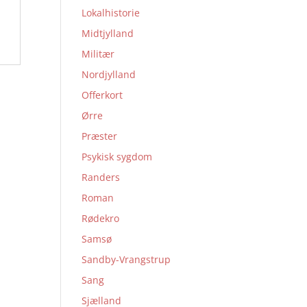
Lokalhistorie
Midtjylland
Militær
Nordjylland
Offerkort
Ørre
Præster
Psykisk sygdom
Randers
Roman
Rødekro
Samsø
Sandby-Vrangstrup
Sang
Sjælland