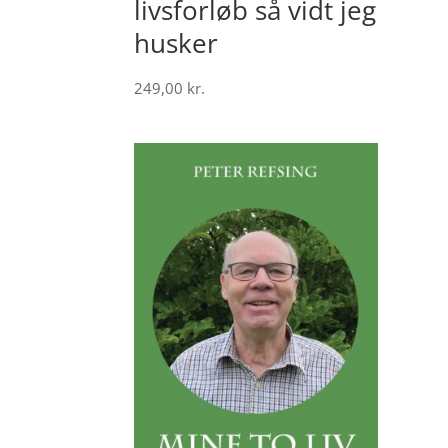
livsforløb så vidt jeg
husker
249,00
kr.