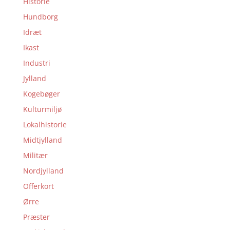
Historie
Hundborg
Idræt
Ikast
Industri
Jylland
Kogebøger
Kulturmiljø
Lokalhistorie
Midtjylland
Militær
Nordjylland
Offerkort
Ørre
Præster