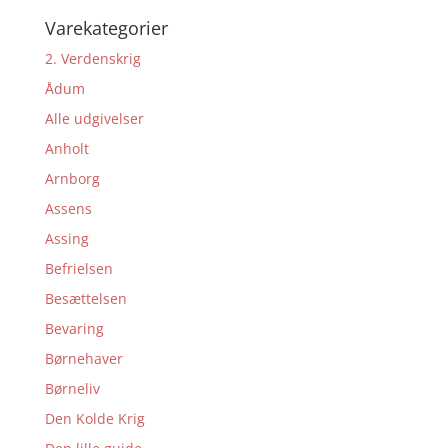
Varekategorier
2. Verdenskrig
Ådum
Alle udgivelser
Anholt
Arnborg
Assens
Assing
Befrielsen
Besættelsen
Bevaring
Børnehaver
Børneliv
Den Kolde Krig