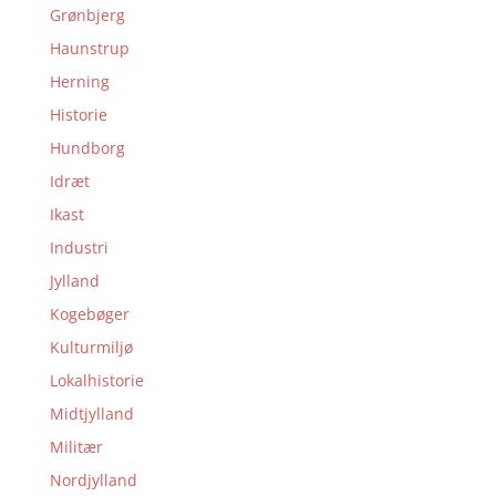
Grønbjerg
Haunstrup
Herning
Historie
Hundborg
Idræt
Ikast
Industri
Jylland
Kogebøger
Kulturmiljø
Lokalhistorie
Midtjylland
Militær
Nordjylland