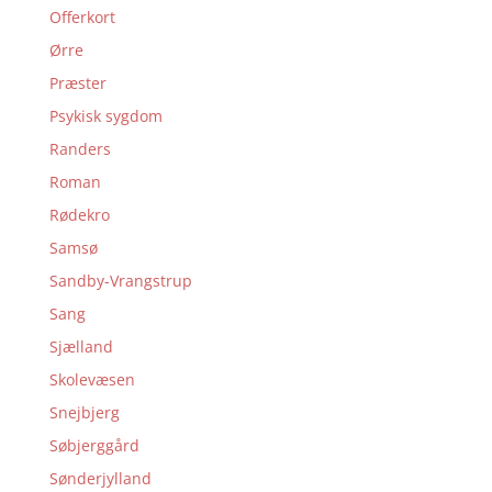
Offerkort
Ørre
Præster
Psykisk sygdom
Randers
Roman
Rødekro
Samsø
Sandby-Vrangstrup
Sang
Sjælland
Skolevæsen
Snejbjerg
Søbjerggård
Sønderjylland