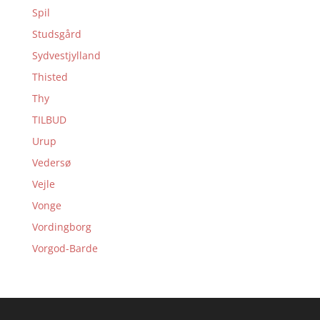
Spil
Studsgård
Sydvestjylland
Thisted
Thy
TILBUD
Urup
Vedersø
Vejle
Vonge
Vordingborg
Vorgod-Barde