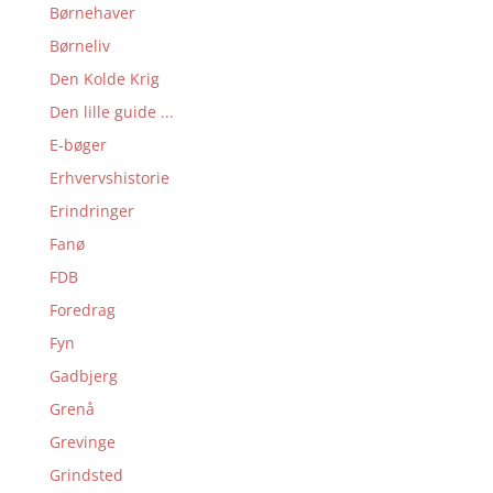
Børnehaver
Børneliv
Den Kolde Krig
Den lille guide ...
E-bøger
Erhvervshistorie
Erindringer
Fanø
FDB
Foredrag
Fyn
Gadbjerg
Grenå
Grevinge
Grindsted