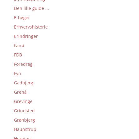
Den lille guide ...
E-bøger
Erhvervshistorie
Erindringer
Fanø
FDB
Foredrag
Fyn
Gadbjerg
Grenå
Grevinge
Grindsted
Grønbjerg
Haunstrup
Herning