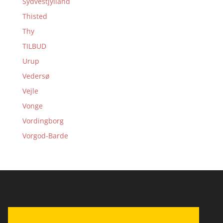
Sydvestjylland
Thisted
Thy
TILBUD
Urup
Vedersø
Vejle
Vonge
Vordingborg
Vorgod-Barde