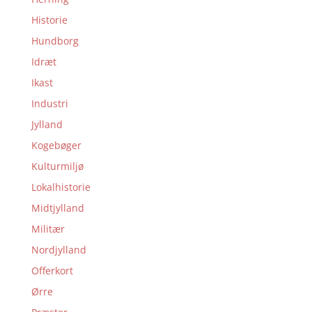
Historie
Hundborg
Idræt
Ikast
Industri
Jylland
Kogebøger
Kulturmiljø
Lokalhistorie
Midtjylland
Militær
Nordjylland
Offerkort
Ørre