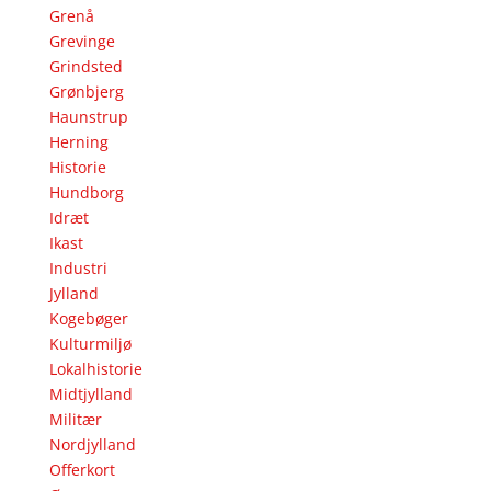
Grenå
Grevinge
Grindsted
Grønbjerg
Haunstrup
Herning
Historie
Hundborg
Idræt
Ikast
Industri
Jylland
Kogebøger
Kulturmiljø
Lokalhistorie
Midtjylland
Militær
Nordjylland
Offerkort