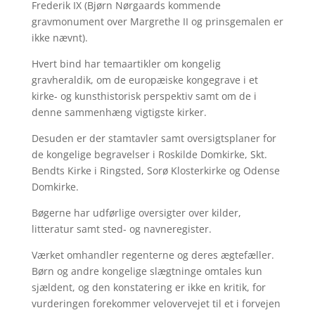
Frederik IX (Bjørn Nørgaards kommende
gravmonument over Margrethe II og prinsgemalen er
ikke nævnt).
Hvert bind har temaartikler om kongelig
gravheraldik, om de europæiske kongegrave i et
kirke- og kunsthistorisk perspektiv samt om de i
denne sammenhæng vigtigste kirker.
Desuden er der stamtavler samt oversigtsplaner for
de kongelige begravelser i Roskilde Domkirke, Skt.
Bendts Kirke i Ringsted, Sorø Klosterkirke og Odense
Domkirke.
Bøgerne har udførlige oversigter over kilder,
litteratur samt sted- og navneregister.
Værket omhandler regenterne og deres ægtefæller.
Børn og andre kongelige slægtninge omtales kun
sjældent, og den konstatering er ikke en kritik, for
vurderingen forekommer velovervejet til et i forvejen