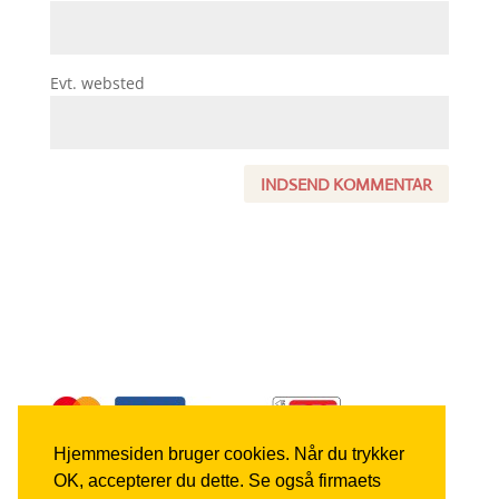
Evt. websted
Hjemmesiden bruger cookies. Når du trykker
OK, accepterer du dette. Se også firmaets