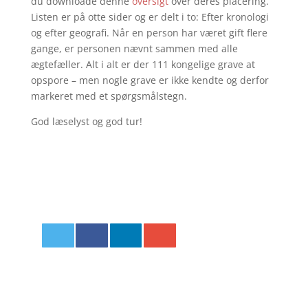
du downloade denne
oversigt
over deres placering.
Listen er på otte sider og er delt i to: Efter kronologi
og efter geografi. Når en person har været gift flere
gange, er personen nævnt sammen med alle
ægtefæller. Alt i alt er der 111 kongelige grave at
opspore – men nogle grave er ikke kendte og derfor
markeret med et spørgsmålstegn.
God læselyst og god tur!