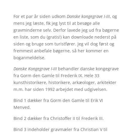
For et par år siden udkom
Danske kongegrave I-III
, og
mens jeg læste, fik jeg lyst til at besøge alle
gravminderne selv. Derfor lavede jeg ud fra bøgerne
en liste, som du (gratis!) kan downloade nederst på
siden og bruge som turistfører. Jeg vil dog først og
fremmest anbefale bøgerne, så her kommer en
boganmeldelse.
Danske Kongegrave I-III
behandler danske kongegrave
fra Gorm den Gamle til Frederik IX. Hele 33
kunsthistorikere, historikere, arkæologer, arkitekter
m.m. har siden 1992 arbejdet med udgivelsen.
Bind 1 dækker fra Gorm den Gamle til Erik VI
Menved.
Bind 2 dækker fra Christoffer II til Frederik III.
Bind 3 indeholder gravmæler fra Christian V til