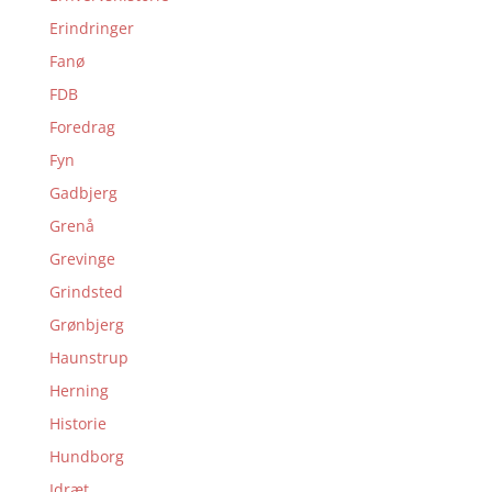
Erindringer
Fanø
FDB
Foredrag
Fyn
Gadbjerg
Grenå
Grevinge
Grindsted
Grønbjerg
Haunstrup
Herning
Historie
Hundborg
Idræt