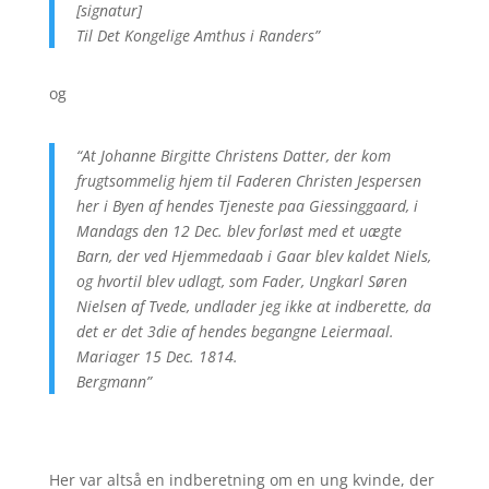
[signatur]
Til Det Kongelige Amthus i Randers”
og
“At Johanne Birgitte Christens Datter, der kom
frugtsommelig hjem til Faderen Christen Jespersen
her i Byen af hendes Tjeneste paa Giessinggaard, i
Mandags den 12 Dec. blev forløst med et uægte
Barn, der ved Hjemmedaab i Gaar blev kaldet Niels,
og hvortil blev udlagt, som Fader, Ungkarl Søren
Nielsen af Tvede, undlader jeg ikke at indberette, da
det er det 3die af hendes begangne Leiermaal.
Mariager 15 Dec. 1814.
Bergmann”
Her var altså en indberetning om en ung kvinde, der