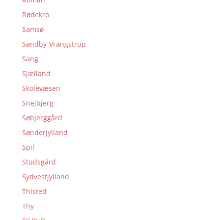
Rødekro
Samsø
Sandby-Vrangstrup
Sang
Sjælland
Skolevæsen
Snejbjerg
Søbjerggård
Sønderjylland
Spil
Studsgård
Sydvestjylland
Thisted
Thy