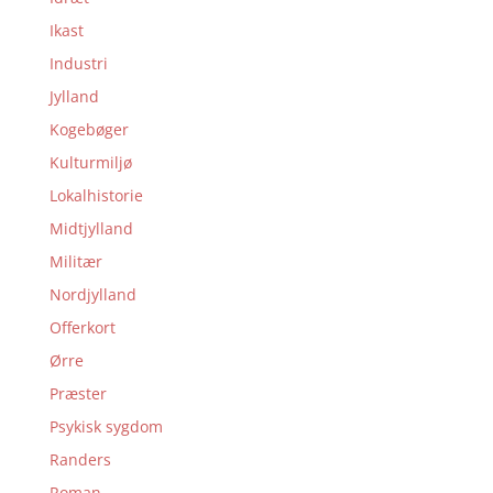
Ikast
Industri
Jylland
Kogebøger
Kulturmiljø
Lokalhistorie
Midtjylland
Militær
Nordjylland
Offerkort
Ørre
Præster
Psykisk sygdom
Randers
Roman