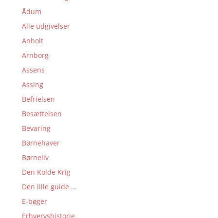
Ådum
Alle udgivelser
Anholt
Arnborg
Assens
Assing
Befrielsen
Besættelsen
Bevaring
Børnehaver
Børneliv
Den Kolde Krig
Den lille guide ...
E-bøger
Erhvervshistorie