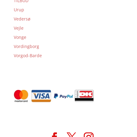
TILBUD
Urup
Vedersø
Vejle
Vonge
Vordingborg
Vorgod-Barde