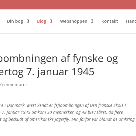
Din bog
Blog
Webshoppen
Kontakt
Hand
 bombningen af fynske og
rtog 7. januar 1945
 Kommentarer
re i Danmark. Mest kendt er fejlbombningen af Den franske Skole i
 7. januar 1945 omkom 30 mennesker, og 48 blev såret, da flere
t og beskudt af amerikanske jagerfly. Min farfar var blandt de omkring