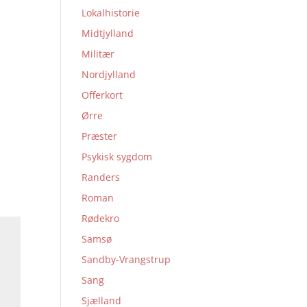
Lokalhistorie
Midtjylland
Militær
Nordjylland
Offerkort
Ørre
Præster
Psykisk sygdom
Randers
Roman
Rødekro
Samsø
Sandby-Vrangstrup
Sang
Sjælland