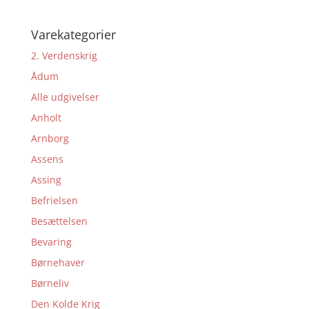
Varekategorier
2. Verdenskrig
Ådum
Alle udgivelser
Anholt
Arnborg
Assens
Assing
Befrielsen
Besættelsen
Bevaring
Børnehaver
Børneliv
Den Kolde Krig