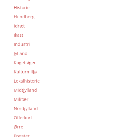
Historie
Hundborg
Idræt
Ikast
Industri
Jylland
Kogebøger
Kulturmiljø
Lokalhistorie
Midtjylland
Militær
Nordjylland
Offerkort
Ørre
Præster