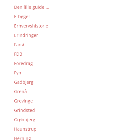
Den lille guide ...
E-bøger
Erhvervshistorie
Erindringer
Fanø
FDB
Foredrag
Fyn
Gadbjerg
Grenå
Grevinge
Grindsted
Grønbjerg
Haunstrup
Herning