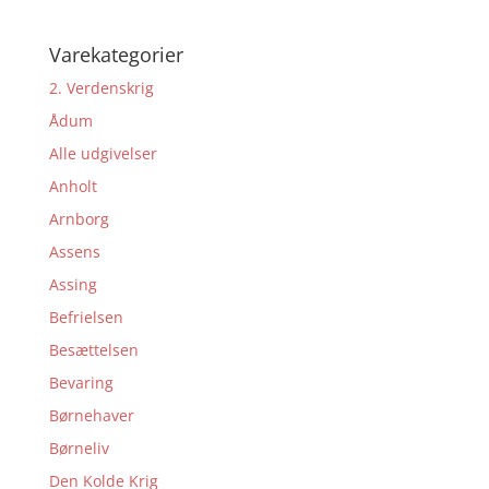
Varekategorier
2. Verdenskrig
Ådum
Alle udgivelser
Anholt
Arnborg
Assens
Assing
Befrielsen
Besættelsen
Bevaring
Børnehaver
Børneliv
Den Kolde Krig