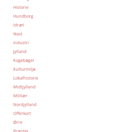
Historie
Hundborg
Idræt
Ikast
Industri
Jylland
Kogebøger
Kulturmiljø
Lokalhistorie
Midtjylland
Militær
Nordjylland
Offerkort
Ørre
Præster