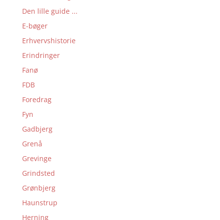
Den lille guide ...
E-bøger
Erhvervshistorie
Erindringer
Fanø
FDB
Foredrag
Fyn
Gadbjerg
Grenå
Grevinge
Grindsted
Grønbjerg
Haunstrup
Herning