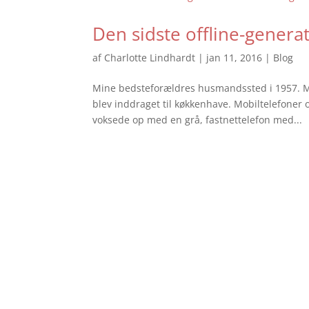
Den sidste offline-genera
af
Charlotte Lindhardt
|
jan 11, 2016
|
Blog
Mine bedsteforældres husmandssted i 1957. Mi
blev inddraget til køkkenhave. Mobiltelefoner o
voksede op med en grå, fastnettelefon med...