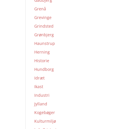
Gadbjerg
Grenå
Grevinge
Grindsted
Grønbjerg
Haunstrup
Herning
Historie
Hundborg
Idræt
Ikast
Industri
Jylland
Kogebøger
Kulturmiljø