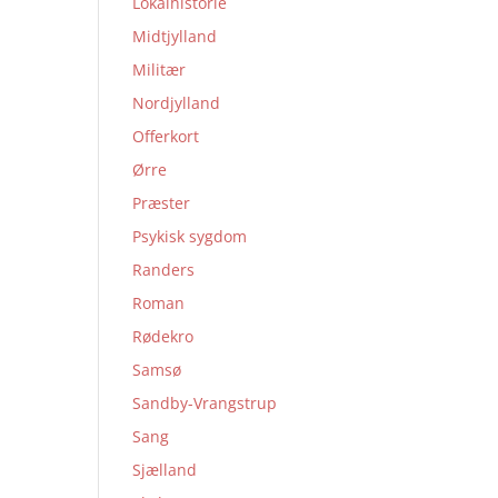
Lokalhistorie
Midtjylland
Militær
Nordjylland
Offerkort
Ørre
Præster
Psykisk sygdom
Randers
Roman
Rødekro
Samsø
Sandby-Vrangstrup
Sang
Sjælland