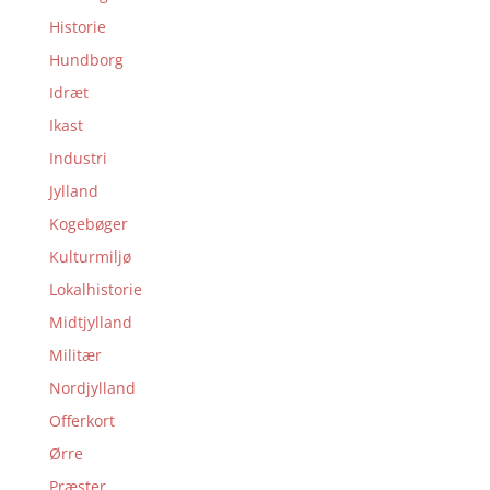
Historie
Hundborg
Idræt
Ikast
Industri
Jylland
Kogebøger
Kulturmiljø
Lokalhistorie
Midtjylland
Militær
Nordjylland
Offerkort
Ørre
Præster