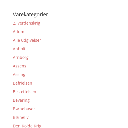
Varekategorier
2. Verdenskrig
Ådum
Alle udgivelser
Anholt
Arnborg
Assens
Assing
Befrielsen
Besættelsen
Bevaring
Børnehaver
Børneliv
Den Kolde Krig