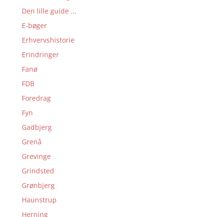
Den lille guide ...
E-bøger
Erhvervshistorie
Erindringer
Fanø
FDB
Foredrag
Fyn
Gadbjerg
Grenå
Grevinge
Grindsted
Grønbjerg
Haunstrup
Herning