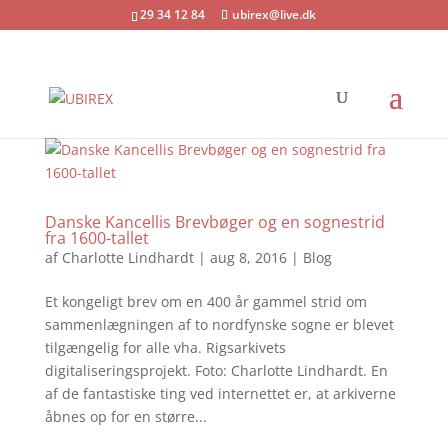
29 34 12 84
ubirex@live.dk
Danske Kancellis Brevbøger og en sognestrid
fra 1600-tallet
af
Charlotte Lindhardt
|
aug 8, 2016
|
Blog
Et kongeligt brev om en 400 år gammel strid om
sammenlægningen af to nordfynske sogne er blevet
tilgængelig for alle vha. Rigsarkivets
digitaliseringsprojekt. Foto: Charlotte Lindhardt. En
af de fantastiske ting ved internettet er, at arkiverne
åbnes op for en større...