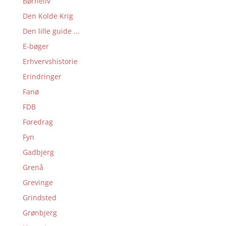
Børneliv
Den Kolde Krig
Den lille guide ...
E-bøger
Erhvervshistorie
Erindringer
Fanø
FDB
Foredrag
Fyn
Gadbjerg
Grenå
Grevinge
Grindsted
Grønbjerg