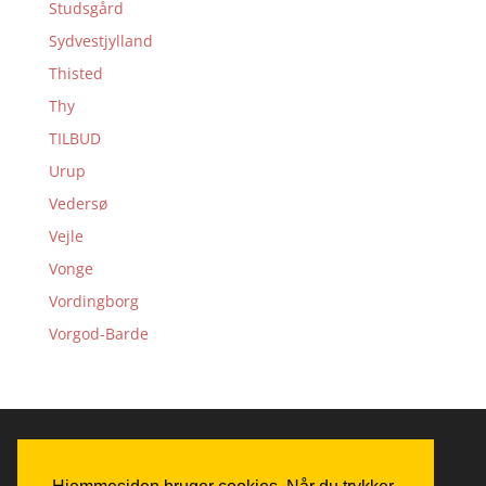
Studsgård
Sydvestjylland
Thisted
Thy
TILBUD
Urup
Vedersø
Vejle
Vonge
Vordingborg
Vorgod-Barde