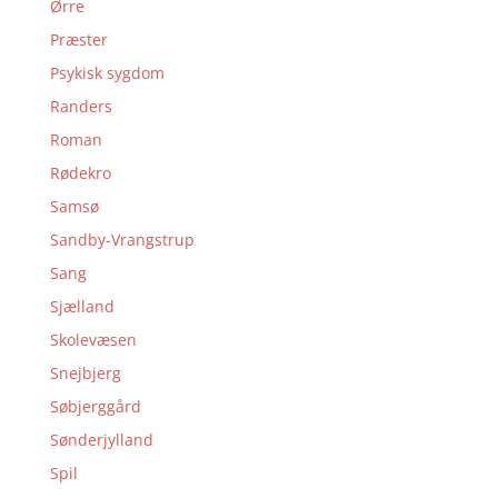
Ørre
Præster
Psykisk sygdom
Randers
Roman
Rødekro
Samsø
Sandby-Vrangstrup
Sang
Sjælland
Skolevæsen
Snejbjerg
Søbjerggård
Sønderjylland
Spil