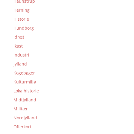
Haunstrup
Herning
Historie
Hundborg
Idræt
Ikast
Industri
Jylland
Kogebøger
Kulturmiljø
Lokalhistorie
Midtjylland
Militær
Nordjylland
Offerkort