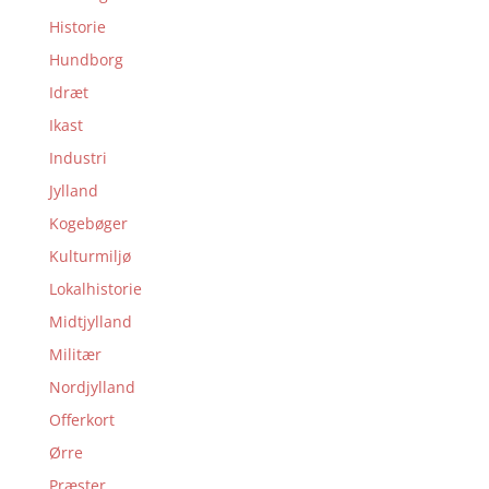
Historie
Hundborg
Idræt
Ikast
Industri
Jylland
Kogebøger
Kulturmiljø
Lokalhistorie
Midtjylland
Militær
Nordjylland
Offerkort
Ørre
Præster