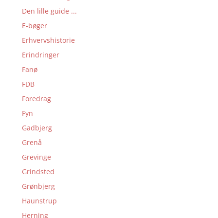
Den lille guide ...
E-bøger
Erhvervshistorie
Erindringer
Fanø
FDB
Foredrag
Fyn
Gadbjerg
Grenå
Grevinge
Grindsted
Grønbjerg
Haunstrup
Herning