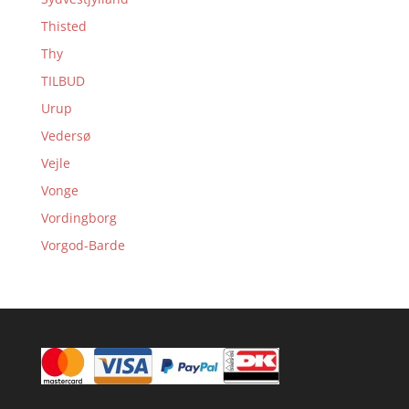
Thisted
Thy
TILBUD
Urup
Vedersø
Vejle
Vonge
Vordingborg
Vorgod-Barde