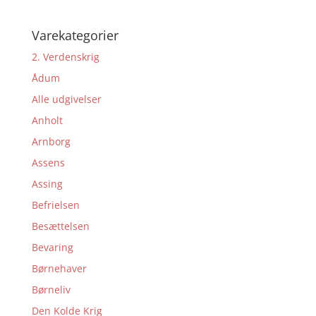
Varekategorier
2. Verdenskrig
Ådum
Alle udgivelser
Anholt
Arnborg
Assens
Assing
Befrielsen
Besættelsen
Bevaring
Børnehaver
Børneliv
Den Kolde Krig