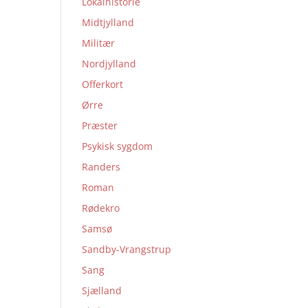
Lokalhistorie
Midtjylland
Militær
Nordjylland
Offerkort
Ørre
Præster
Psykisk sygdom
Randers
Roman
Rødekro
Samsø
Sandby-Vrangstrup
Sang
Sjælland