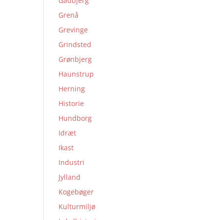
Gadbjerg
Grenå
Grevinge
Grindsted
Grønbjerg
Haunstrup
Herning
Historie
Hundborg
Idræt
Ikast
Industri
Jylland
Kogebøger
Kulturmiljø