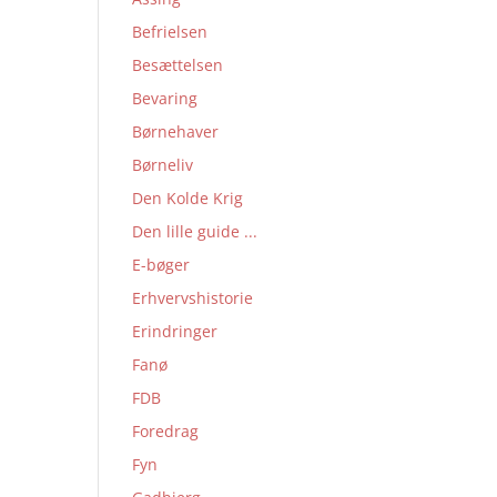
Befrielsen
Besættelsen
Bevaring
Børnehaver
Børneliv
Den Kolde Krig
Den lille guide ...
E-bøger
Erhvervshistorie
Erindringer
Fanø
FDB
Foredrag
Fyn