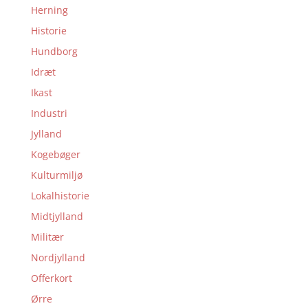
Herning
Historie
Hundborg
Idræt
Ikast
Industri
Jylland
Kogebøger
Kulturmiljø
Lokalhistorie
Midtjylland
Militær
Nordjylland
Offerkort
Ørre