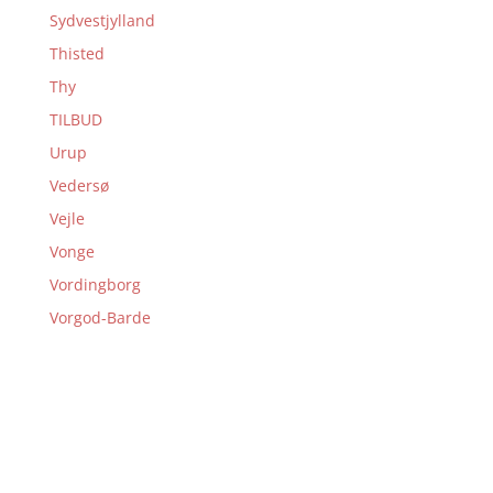
Sydvestjylland
Thisted
Thy
TILBUD
Urup
Vedersø
Vejle
Vonge
Vordingborg
Vorgod-Barde