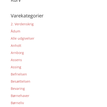
Varekategorier
2. Verdenskrig
Ådum
Alle udgivelser
Anholt
Arnborg
Assens
Assing
Befrielsen
Besættelsen
Bevaring
Børnehaver
Børneliv