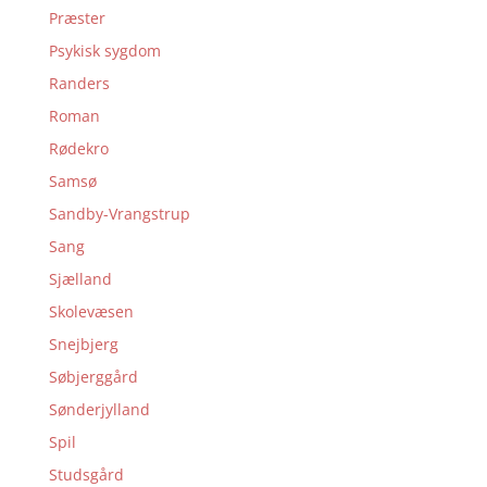
Præster
Psykisk sygdom
Randers
Roman
Rødekro
Samsø
Sandby-Vrangstrup
Sang
Sjælland
Skolevæsen
Snejbjerg
Søbjerggård
Sønderjylland
Spil
Studsgård