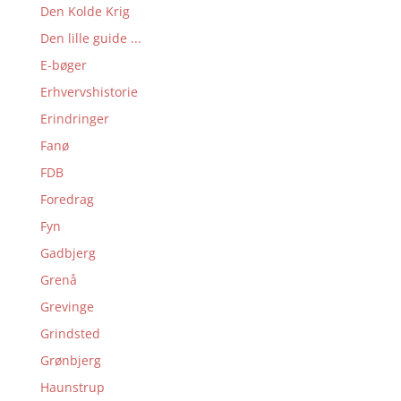
Den Kolde Krig
Den lille guide ...
E-bøger
Erhvervshistorie
Erindringer
Fanø
FDB
Foredrag
Fyn
Gadbjerg
Grenå
Grevinge
Grindsted
Grønbjerg
Haunstrup