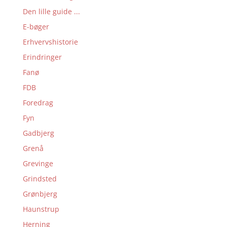
Den lille guide ...
E-bøger
Erhvervshistorie
Erindringer
Fanø
FDB
Foredrag
Fyn
Gadbjerg
Grenå
Grevinge
Grindsted
Grønbjerg
Haunstrup
Herning