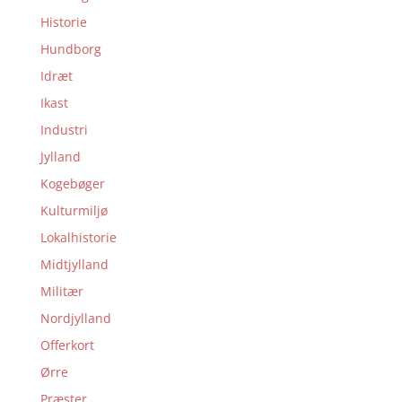
Historie
Hundborg
Idræt
Ikast
Industri
Jylland
Kogebøger
Kulturmiljø
Lokalhistorie
Midtjylland
Militær
Nordjylland
Offerkort
Ørre
Præster