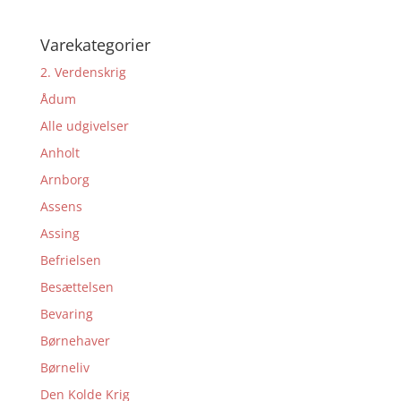
Varekategorier
2. Verdenskrig
Ådum
Alle udgivelser
Anholt
Arnborg
Assens
Assing
Befrielsen
Besættelsen
Bevaring
Børnehaver
Børneliv
Den Kolde Krig