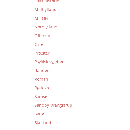
Lokalhistorie
Midtjylland
Militær
Nordjylland
Offerkort
Ørre
Præster
Psykisk sygdom
Randers
Roman
Rødekro
Samsø
Sandby-Vrangstrup
Sang
Sjælland