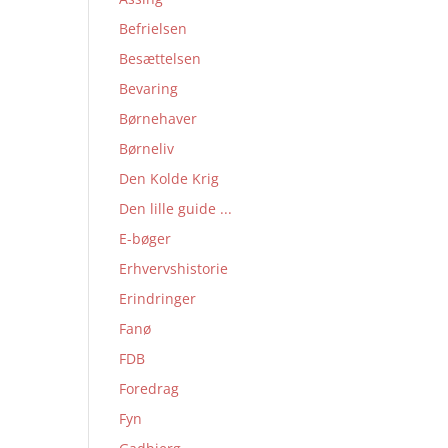
Befrielsen
Besættelsen
Bevaring
Børnehaver
Børneliv
Den Kolde Krig
Den lille guide ...
E-bøger
Erhvervshistorie
Erindringer
Fanø
FDB
Foredrag
Fyn