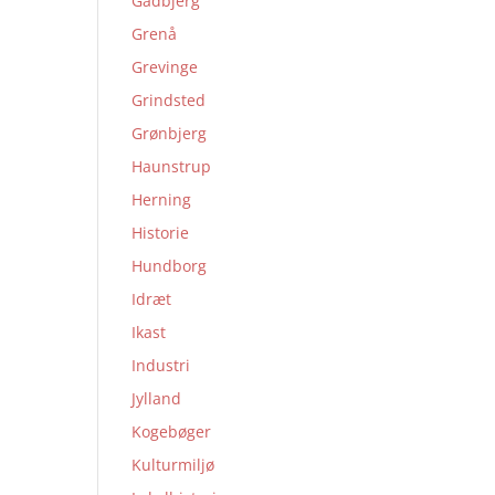
Gadbjerg
Grenå
Grevinge
Grindsted
Grønbjerg
Haunstrup
Herning
Historie
Hundborg
Idræt
Ikast
Industri
Jylland
Kogebøger
Kulturmiljø