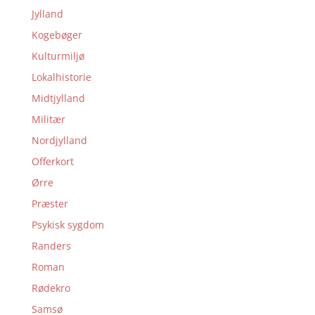
Jylland
Kogebøger
Kulturmiljø
Lokalhistorie
Midtjylland
Militær
Nordjylland
Offerkort
Ørre
Præster
Psykisk sygdom
Randers
Roman
Rødekro
Samsø