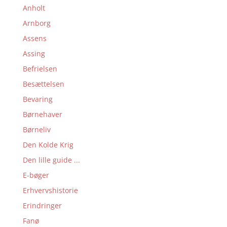
Anholt
Arnborg
Assens
Assing
Befrielsen
Besættelsen
Bevaring
Børnehaver
Børneliv
Den Kolde Krig
Den lille guide ...
E-bøger
Erhvervshistorie
Erindringer
Fanø