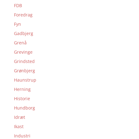
FDB
Foredrag
Fyn
Gadbjerg
Grenå
Grevinge
Grindsted
Grønbjerg
Haunstrup
Herning
Historie
Hundborg
Idræt
Ikast
Industri