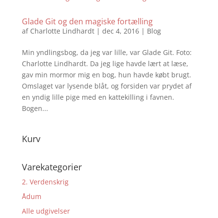
Glade Git og den magiske fortælling
af
Charlotte Lindhardt
|
dec 4, 2016
|
Blog
Min yndlingsbog, da jeg var lille, var Glade Git. Foto:
Charlotte Lindhardt. Da jeg lige havde lært at læse,
gav min mormor mig en bog, hun havde købt brugt.
Omslaget var lysende blåt, og forsiden var prydet af
en yndig lille pige med en kattekilling i favnen.
Bogen...
Kurv
Varekategorier
2. Verdenskrig
Ådum
Alle udgivelser