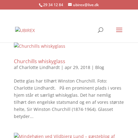
29 34 12 84
ubirex@live.dk
Churchills whiskyglass
af
Charlotte Lindhardt
|
apr 29, 2018
|
Blog
Dette glas har tilhørt Winston Churchill. Foto:
Charlotte Lindhardt. På en prominent plads i vores
hjem står et særligt whiskyglas. Det har nemlig
tilhørt den engelske statsmand og en af vores største
helte, Sir Winston Churchill (1874-1964). Glasset
betyder...