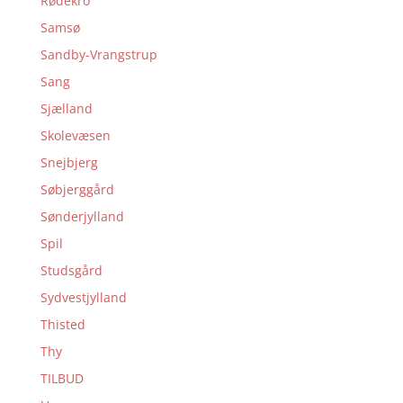
Rødekro
Samsø
Sandby-Vrangstrup
Sang
Sjælland
Skolevæsen
Snejbjerg
Søbjerggård
Sønderjylland
Spil
Studsgård
Sydvestjylland
Thisted
Thy
TILBUD