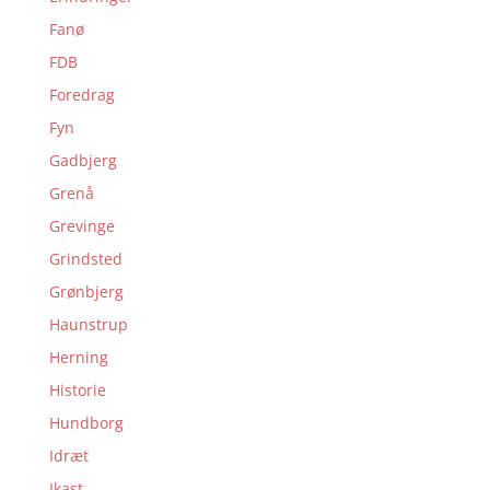
Fanø
FDB
Foredrag
Fyn
Gadbjerg
Grenå
Grevinge
Grindsted
Grønbjerg
Haunstrup
Herning
Historie
Hundborg
Idræt
Ikast