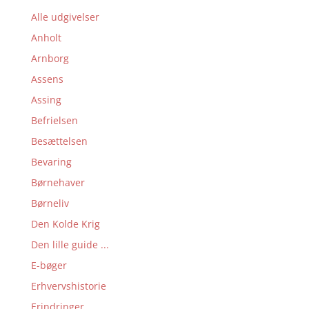
Alle udgivelser
Anholt
Arnborg
Assens
Assing
Befrielsen
Besættelsen
Bevaring
Børnehaver
Børneliv
Den Kolde Krig
Den lille guide ...
E-bøger
Erhvervshistorie
Erindringer