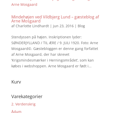
Mindehøjen ved Vildbjerg Lund – gæsteblog af
Arne Mosgaard
af
Charlotte Lindhardt
|
jun 23, 2016
|
Blog
Stendyssen på højen. Inskriptionen lyder:
SØNDERJYLLAND / TIL ÆRE / 9. JULI 1920. Foto: Arne
Mosgaard©. Gæstebloggen er denne gang forfattet
af Arne Mosgaard, der har skrevet
’Krigsmindesmærker i Herningområdet’, som kan
købes i webshoppen. Arne Mosgaard er født i...
Kurv
Varekategorier
2. Verdenskrig
Ådum