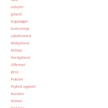
Industri
Jylland
Kogebøger
Kulturmiljø
Lokalhistorie
Midtjylland
Militær
Nordjylland
Offerkort
Ørre
Præster
Psykisk sygdom
Randers
Roman