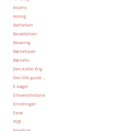
Assens
Assing
Befrielsen
Besættelsen
Bevaring
Børnehaver
Børneliv
Den Kolde Krig
Den lille guide ...
E-bøger
Erhvervshistorie
Erindringer
Fanø
FDB
Foredrag