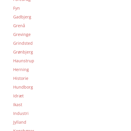
Fyn
Gadbjerg
Grenå
Grevinge
Grindsted
Grønbjerg
Haunstrup
Herning
Historie
Hundborg
Idræt
Ikast
Industri
Jylland
Kogebøger