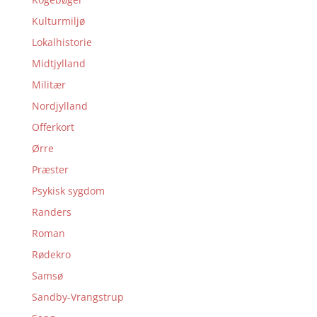
Kulturmiljø
Lokalhistorie
Midtjylland
Militær
Nordjylland
Offerkort
Ørre
Præster
Psykisk sygdom
Randers
Roman
Rødekro
Samsø
Sandby-Vrangstrup