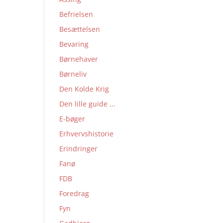
Befrielsen
Besættelsen
Bevaring
Børnehaver
Børneliv
Den Kolde Krig
Den lille guide ...
E-bøger
Erhvervshistorie
Erindringer
Fanø
FDB
Foredrag
Fyn