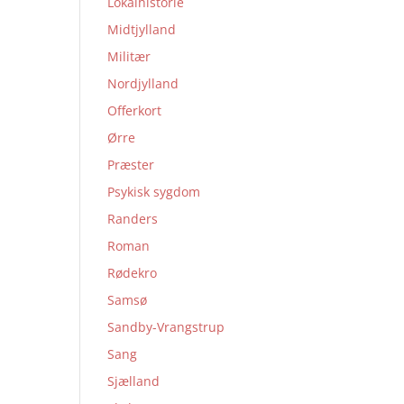
Lokalhistorie
Midtjylland
Militær
Nordjylland
Offerkort
Ørre
Præster
Psykisk sygdom
Randers
Roman
Rødekro
Samsø
Sandby-Vrangstrup
Sang
Sjælland