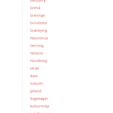
Gadbjerg
Grenå
Grevinge
Grindsted
Grønbjerg
Haunstrup
Herning
Historie
Hundborg
Idræt
Ikast
Industri
Jylland
Kogebøger
Kulturmiljø