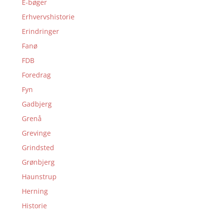
E-bøger
Erhvervshistorie
Erindringer
Fanø
FDB
Foredrag
Fyn
Gadbjerg
Grenå
Grevinge
Grindsted
Grønbjerg
Haunstrup
Herning
Historie