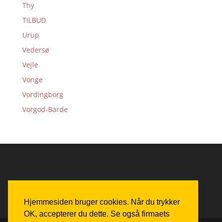
Thy
TILBUD
Urup
Vedersø
Vejle
Vonge
Vordingborg
Vorgod-Barde
Hjemmesiden bruger cookies. Når du trykker
OK, accepterer du dette. Se også firmaets