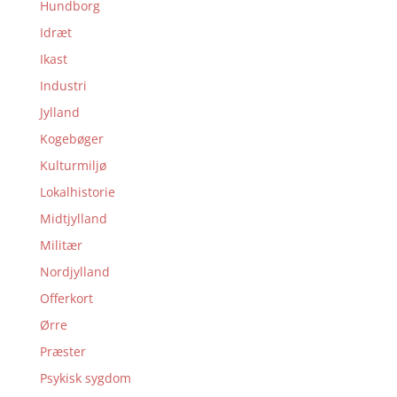
Hundborg
Idræt
Ikast
Industri
Jylland
Kogebøger
Kulturmiljø
Lokalhistorie
Midtjylland
Militær
Nordjylland
Offerkort
Ørre
Præster
Psykisk sygdom