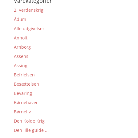
Varekategorier
2. Verdenskrig
Ådum
Alle udgivelser
Anholt
Arnborg
Assens
Assing
Befrielsen
Besættelsen
Bevaring
Børnehaver
Børneliv
Den Kolde Krig
Den lille guide ...