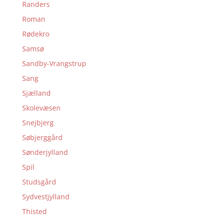
Randers
Roman
Rødekro
Samsø
Sandby-Vrangstrup
Sang
Sjælland
Skolevæsen
Snejbjerg
Søbjerggård
Sønderjylland
Spil
Studsgård
Sydvestjylland
Thisted