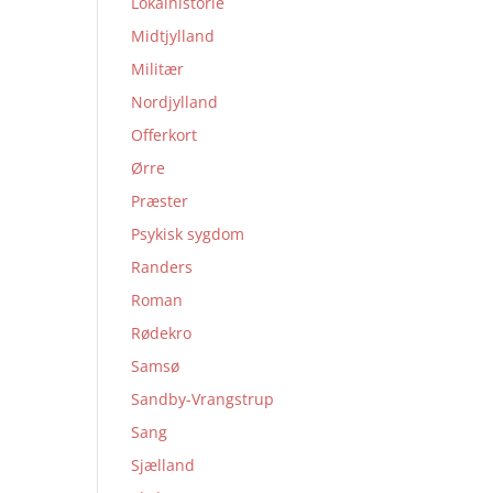
Lokalhistorie
Midtjylland
Militær
Nordjylland
Offerkort
Ørre
Præster
Psykisk sygdom
Randers
Roman
Rødekro
Samsø
Sandby-Vrangstrup
Sang
Sjælland