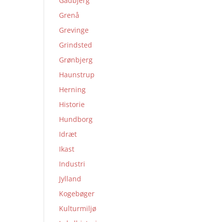
Gadbjerg
Grenå
Grevinge
Grindsted
Grønbjerg
Haunstrup
Herning
Historie
Hundborg
Idræt
Ikast
Industri
Jylland
Kogebøger
Kulturmiljø