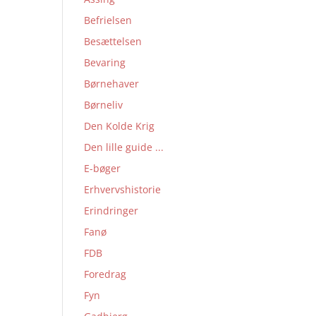
Befrielsen
Besættelsen
Bevaring
Børnehaver
Børneliv
Den Kolde Krig
Den lille guide ...
E-bøger
Erhvervshistorie
Erindringer
Fanø
FDB
Foredrag
Fyn