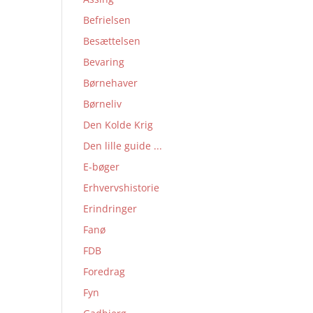
Befrielsen
Besættelsen
Bevaring
Børnehaver
Børneliv
Den Kolde Krig
Den lille guide ...
E-bøger
Erhvervshistorie
Erindringer
Fanø
FDB
Foredrag
Fyn