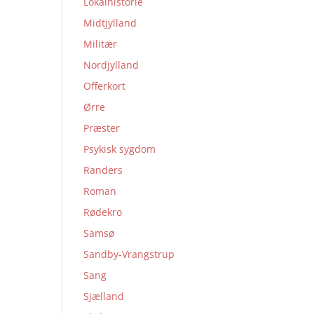
Lokalhistorie
Midtjylland
Militær
Nordjylland
Offerkort
Ørre
Præster
Psykisk sygdom
Randers
Roman
Rødekro
Samsø
Sandby-Vrangstrup
Sang
Sjælland