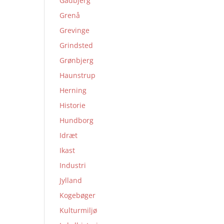
Gadbjerg
Grenå
Grevinge
Grindsted
Grønbjerg
Haunstrup
Herning
Historie
Hundborg
Idræt
Ikast
Industri
Jylland
Kogebøger
Kulturmiljø