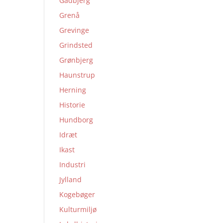
Gadbjerg
Grenå
Grevinge
Grindsted
Grønbjerg
Haunstrup
Herning
Historie
Hundborg
Idræt
Ikast
Industri
Jylland
Kogebøger
Kulturmiljø