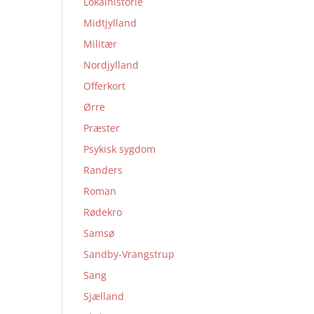
Lokalhistorie
Midtjylland
Militær
Nordjylland
Offerkort
Ørre
Præster
Psykisk sygdom
Randers
Roman
Rødekro
Samsø
Sandby-Vrangstrup
Sang
Sjælland