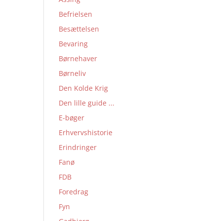
Befrielsen
Besættelsen
Bevaring
Børnehaver
Børneliv
Den Kolde Krig
Den lille guide ...
E-bøger
Erhvervshistorie
Erindringer
Fanø
FDB
Foredrag
Fyn