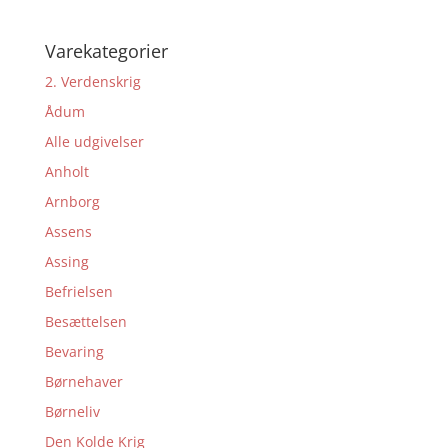
Varekategorier
2. Verdenskrig
Ådum
Alle udgivelser
Anholt
Arnborg
Assens
Assing
Befrielsen
Besættelsen
Bevaring
Børnehaver
Børneliv
Den Kolde Krig