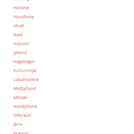
Historie
Hundborg
Idræt
Ikast
Industri
Jylland
Kogebøger
Kulturmiljø
Lokalhistorie
Midtjylland
Militær
Nordjylland
Offerkort
Ørre
Præster