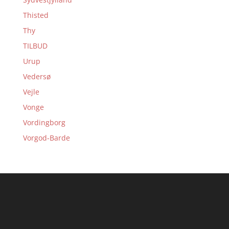
Thisted
Thy
TILBUD
Urup
Vedersø
Vejle
Vonge
Vordingborg
Vorgod-Barde