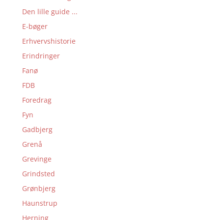
Den lille guide ...
E-bøger
Erhvervshistorie
Erindringer
Fanø
FDB
Foredrag
Fyn
Gadbjerg
Grenå
Grevinge
Grindsted
Grønbjerg
Haunstrup
Herning