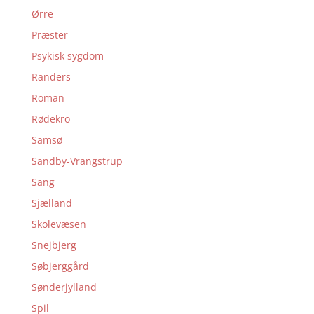
Ørre
Præster
Psykisk sygdom
Randers
Roman
Rødekro
Samsø
Sandby-Vrangstrup
Sang
Sjælland
Skolevæsen
Snejbjerg
Søbjerggård
Sønderjylland
Spil