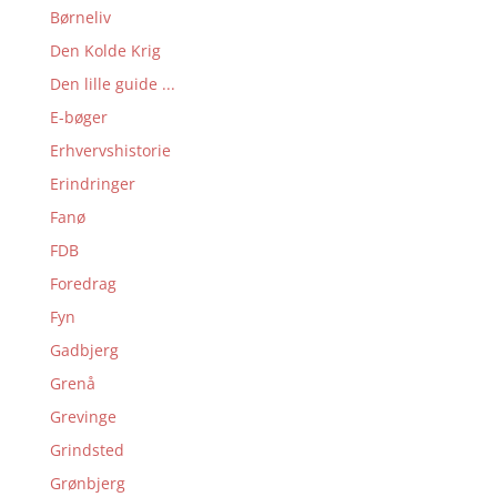
Børneliv
Den Kolde Krig
Den lille guide ...
E-bøger
Erhvervshistorie
Erindringer
Fanø
FDB
Foredrag
Fyn
Gadbjerg
Grenå
Grevinge
Grindsted
Grønbjerg