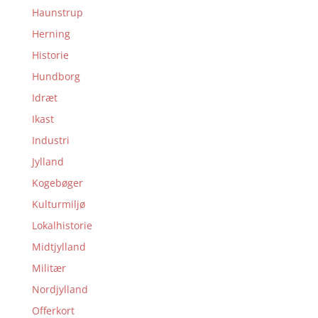
Haunstrup
Herning
Historie
Hundborg
Idræt
Ikast
Industri
Jylland
Kogebøger
Kulturmiljø
Lokalhistorie
Midtjylland
Militær
Nordjylland
Offerkort