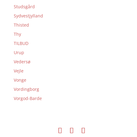
Studsgård
Sydvestjylland
Thisted
Thy
TILBUD
Urup
Vedersø
Vejle
Vonge
Vordingborg
Vorgod-Barde