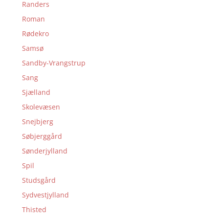
Randers
Roman
Rødekro
Samsø
Sandby-Vrangstrup
Sang
Sjælland
Skolevæsen
Snejbjerg
Søbjerggård
Sønderjylland
Spil
Studsgård
Sydvestjylland
Thisted