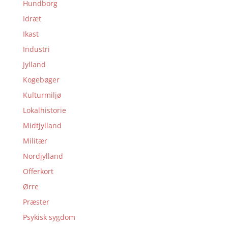
Hundborg
Idræt
Ikast
Industri
Jylland
Kogebøger
Kulturmiljø
Lokalhistorie
Midtjylland
Militær
Nordjylland
Offerkort
Ørre
Præster
Psykisk sygdom