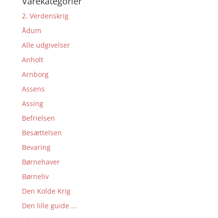
Varekategorier
2. Verdenskrig
Ådum
Alle udgivelser
Anholt
Arnborg
Assens
Assing
Befrielsen
Besættelsen
Bevaring
Børnehaver
Børneliv
Den Kolde Krig
Den lille guide ...