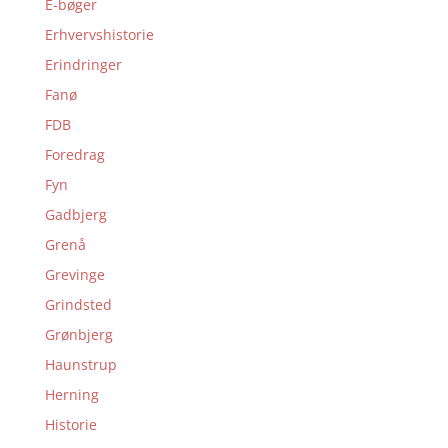
E-bøger
Erhvervshistorie
Erindringer
Fanø
FDB
Foredrag
Fyn
Gadbjerg
Grenå
Grevinge
Grindsted
Grønbjerg
Haunstrup
Herning
Historie