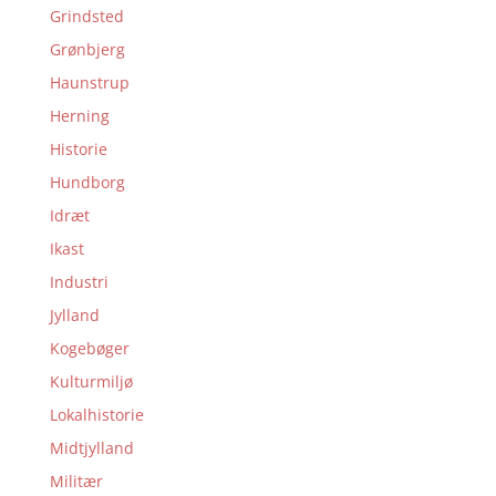
Grindsted
Grønbjerg
Haunstrup
Herning
Historie
Hundborg
Idræt
Ikast
Industri
Jylland
Kogebøger
Kulturmiljø
Lokalhistorie
Midtjylland
Militær