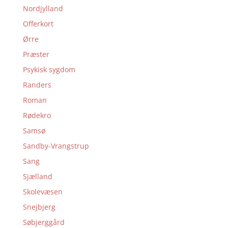
Nordjylland
Offerkort
Ørre
Præster
Psykisk sygdom
Randers
Roman
Rødekro
Samsø
Sandby-Vrangstrup
Sang
Sjælland
Skolevæsen
Snejbjerg
Søbjerggård