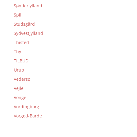
Sønderjylland
Spil
Studsgård
Sydvestjylland
Thisted
Thy
TILBUD
Urup
Vedersø
Vejle
Vonge
Vordingborg
Vorgod-Barde