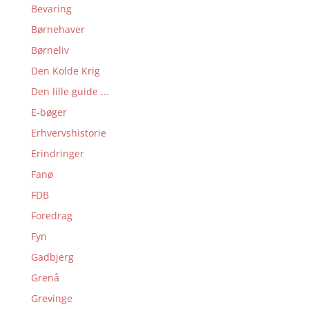
Bevaring
Børnehaver
Børneliv
Den Kolde Krig
Den lille guide ...
E-bøger
Erhvervshistorie
Erindringer
Fanø
FDB
Foredrag
Fyn
Gadbjerg
Grenå
Grevinge