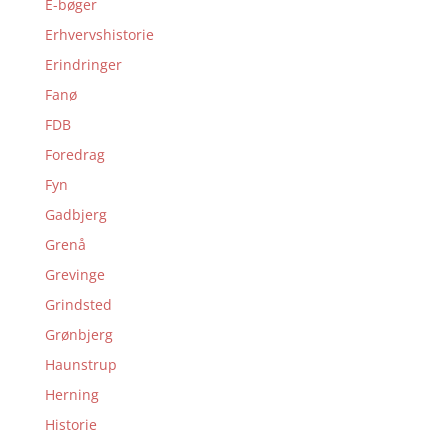
E-bøger
Erhvervshistorie
Erindringer
Fanø
FDB
Foredrag
Fyn
Gadbjerg
Grenå
Grevinge
Grindsted
Grønbjerg
Haunstrup
Herning
Historie