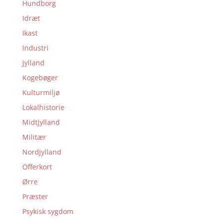
Hundborg
Idræt
Ikast
Industri
Jylland
Kogebøger
Kulturmiljø
Lokalhistorie
Midtjylland
Militær
Nordjylland
Offerkort
Ørre
Præster
Psykisk sygdom