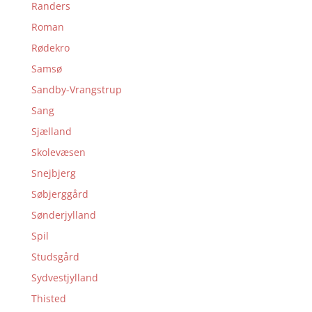
Randers
Roman
Rødekro
Samsø
Sandby-Vrangstrup
Sang
Sjælland
Skolevæsen
Snejbjerg
Søbjerggård
Sønderjylland
Spil
Studsgård
Sydvestjylland
Thisted