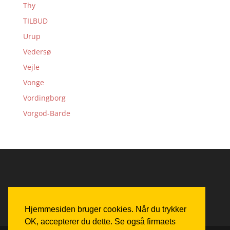
Thy
TILBUD
Urup
Vedersø
Vejle
Vonge
Vordingborg
Vorgod-Barde
Hjemmesiden bruger cookies. Når du trykker
OK, accepterer du dette. Se også firmaets