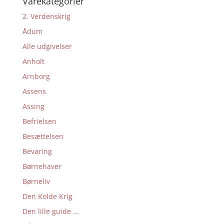
Varekategorier
2. Verdenskrig
Ådum
Alle udgivelser
Anholt
Arnborg
Assens
Assing
Befrielsen
Besættelsen
Bevaring
Børnehaver
Børneliv
Den Kolde Krig
Den lille guide ...