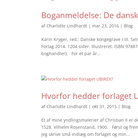
Boganmeldelse: De dans
af
Charlotte Lindhardt
|
mar 23, 2016
|
Blog
Karin Kryger, red.: Danske kongegrave I-III.
Forlag 2014. 1204 sider. Illustreret. ISBN 97887
boghandler). For et par år...
Hvorfor hedder forlaget 
af
Charlotte Lindhardt
|
okt 31, 2015
|
Blog
Et af mine yndlingsmalerier af Christian II er 
1528. Vilhelm Rosenstand, 1900. Først og frem
jeg skrive små indlæg om forlaget og min...