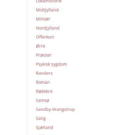
Lokalhistorie
Midtjylland
Militær
Nordjylland
Offerkort
Ørre
Præster
Psykisk sygdom
Randers
Roman
Rødekro
Samsø
Sandby-Vrangstrup
Sang
Sjælland