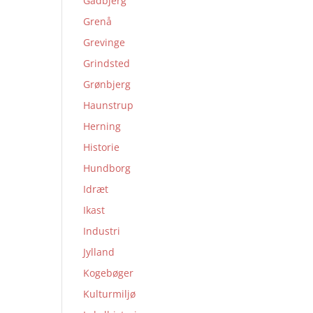
Gadbjerg
Grenå
Grevinge
Grindsted
Grønbjerg
Haunstrup
Herning
Historie
Hundborg
Idræt
Ikast
Industri
Jylland
Kogebøger
Kulturmiljø