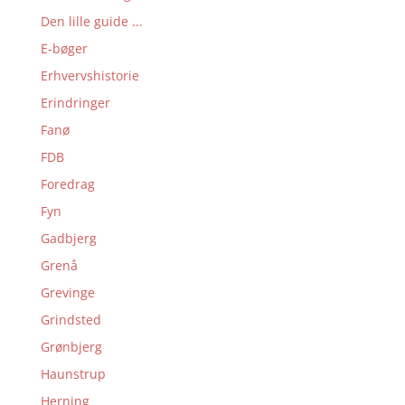
Den lille guide ...
E-bøger
Erhvervshistorie
Erindringer
Fanø
FDB
Foredrag
Fyn
Gadbjerg
Grenå
Grevinge
Grindsted
Grønbjerg
Haunstrup
Herning