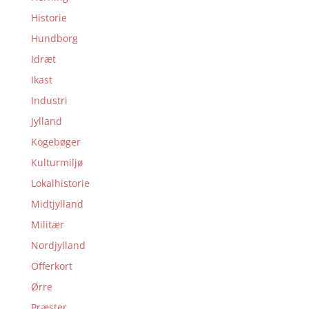
Historie
Hundborg
Idræt
Ikast
Industri
Jylland
Kogebøger
Kulturmiljø
Lokalhistorie
Midtjylland
Militær
Nordjylland
Offerkort
Ørre
Præster