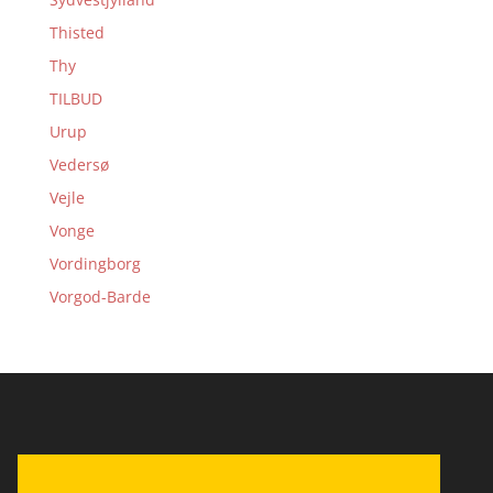
Thisted
Thy
TILBUD
Urup
Vedersø
Vejle
Vonge
Vordingborg
Vorgod-Barde