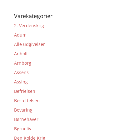
Varekategorier
2. Verdenskrig
Ådum
Alle udgivelser
Anholt
Arnborg
Assens
Assing
Befrielsen
Besættelsen
Bevaring
Børnehaver
Børneliv
Den Kolde Krig