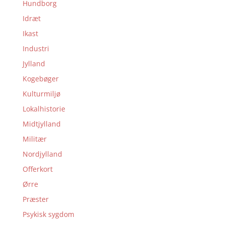
Hundborg
Idræt
Ikast
Industri
Jylland
Kogebøger
Kulturmiljø
Lokalhistorie
Midtjylland
Militær
Nordjylland
Offerkort
Ørre
Præster
Psykisk sygdom