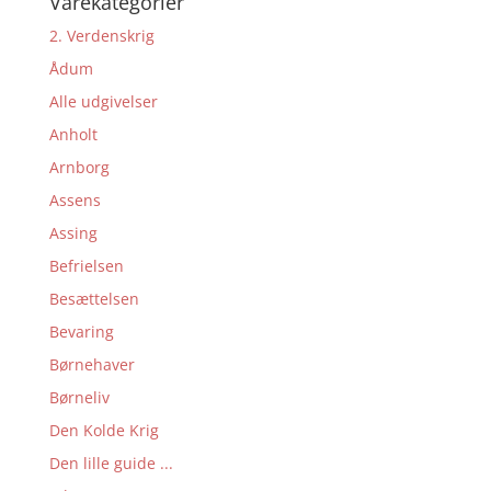
Varekategorier
2. Verdenskrig
Ådum
Alle udgivelser
Anholt
Arnborg
Assens
Assing
Befrielsen
Besættelsen
Bevaring
Børnehaver
Børneliv
Den Kolde Krig
Den lille guide ...