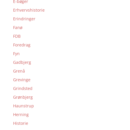
E-bøger
Erhvervshistorie
Erindringer
Fanø
FDB
Foredrag
Fyn
Gadbjerg
Grenå
Grevinge
Grindsted
Grønbjerg
Haunstrup
Herning
Historie