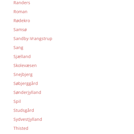
Randers
Roman
Rødekro
Samsø
Sandby-Vrangstrup
Sang
Sjælland
Skolevæsen
Snejbjerg
Søbjerggård
Sønderjylland
Spil
Studsgård
Sydvestjylland
Thisted