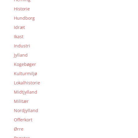
Historie
Hundborg
Idræt
Ikast
Industri
Jylland
Kogebøger
Kulturmiljø
Lokalhistorie
Midtjylland
Militær
Nordjylland
Offerkort
Ørre