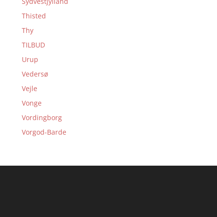
Sydvestjylland
Thisted
Thy
TILBUD
Urup
Vedersø
Vejle
Vonge
Vordingborg
Vorgod-Barde