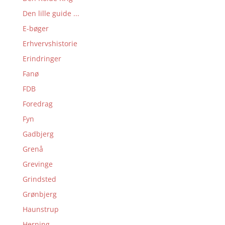
Den lille guide ...
E-bøger
Erhvervshistorie
Erindringer
Fanø
FDB
Foredrag
Fyn
Gadbjerg
Grenå
Grevinge
Grindsted
Grønbjerg
Haunstrup
Herning