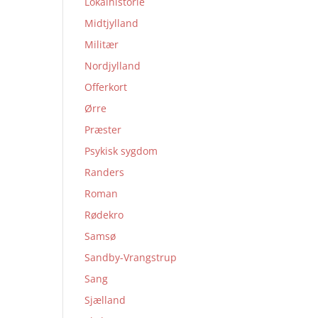
Lokalhistorie
Midtjylland
Militær
Nordjylland
Offerkort
Ørre
Præster
Psykisk sygdom
Randers
Roman
Rødekro
Samsø
Sandby-Vrangstrup
Sang
Sjælland