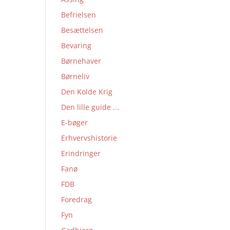
Befrielsen
Besættelsen
Bevaring
Børnehaver
Børneliv
Den Kolde Krig
Den lille guide ...
E-bøger
Erhvervshistorie
Erindringer
Fanø
FDB
Foredrag
Fyn