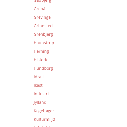
Gadbjerg
Grenå
Grevinge
Grindsted
Grønbjerg
Haunstrup
Herning
Historie
Hundborg
Idræt
Ikast
Industri
Jylland
Kogebøger
Kulturmiljø